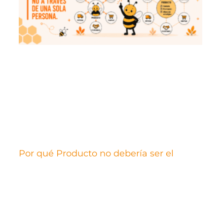
Por qué Producto no debería ser el
interlocutor por defecto de todas las
conversaciones
Uno de los mayores malentendidos sobre la gestión
de producto es pensar que el equipo de Producto
debe estar involucrado en todo: en cada pregunta,