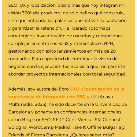
SEO, UX y localización, disciplinas que hoy integran mi
visión 360° del producto: no solo defino qué construir,
sino que entiendo las palancas que activan la captación
y garantizan la retención. He liderado roadmaps
estratégicos, investigación de usuarios y migraciones
complejas en entornos SaaS y marketplaces B2B,
gestionando con éxito lanzamientos en más de 20
mercados. Esta capacidad de combinar la visión de
negocio con la ejecución técnica es la que me permite
abordar proyectos internacionales con total seguridad.
Además, soy autora del libro
SXO: Optimización de la
experiencia de búsqueda con SEO y UX
(Anaya
Multimedia, 2025), he sido docente en la Universidad de
Barcelona y ponente en conferencias internacionales
como BrightonSEO, SERP Conf. Vienna, SM Connect
Bologna, WordCamp Madrid, Take It Offline Bulgaria y
Friends of Figma Barcelona. ¿Quieres saber más?