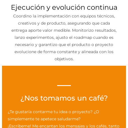
Ejecución y evolución continua
Coordino la implementación con equipos técnicos,
creativos y de producto, asegurando que cada
entrega aporte valor medible. Monitorizo resultados,
lanzo experimentos, ajusto el roadmap cuando es
necesario y garantizo que el producto o proyecto
evolucione de forma constante y alineada con los
objetivos.
¿Nos tomamos un café?
¿Te gustaría contarme tu idea o proyecto? ¿O
simplemente te apetece saludarme?
¡Escríbeme! Me encantan los mensajes y los cafés, tanto