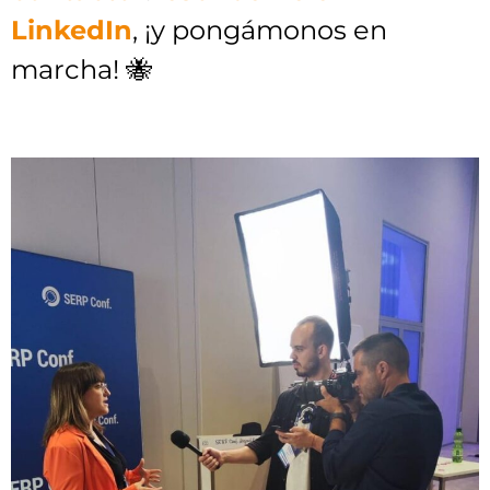
LinkedIn
, ¡y pongámonos en
marcha! 🐝